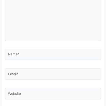
Name*
Email*
Website