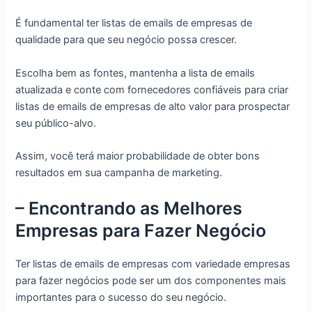
É fundamental ter listas de emails de empresas de
qualidade para que seu negócio possa crescer.
Escolha bem as fontes, mantenha a lista de emails
atualizada e conte com fornecedores confiáveis para criar
listas de emails de empresas de alto valor para prospectar
seu público-alvo.
Assim, você terá maior probabilidade de obter bons
resultados em sua campanha de marketing.
– Encontrando as Melhores
Empresas para Fazer Negócio
Ter listas de emails de empresas com variedade empresas
para fazer negócios pode ser um dos componentes mais
importantes para o sucesso do seu negócio.