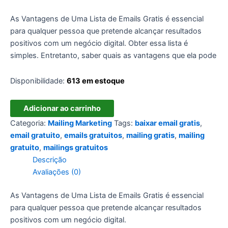
As Vantagens de Uma Lista de Emails Gratis é essencial
para qualquer pessoa que pretende alcançar resultados
positivos com um negócio digital. Obter essa lista é
simples. Entretanto, saber quais as vantagens que ela pode
Disponibilidade:
613 em estoque
Lista
Adicionar ao carrinho
de
Categoria:
Mailing Marketing
Tags:
baixar email gratis
,
Emails
email gratuito
,
emails gratuitos
,
mailing gratis
,
mailing
Gratis
gratuito
,
mailings gratuitos
quantidade
Descrição
Avaliações (0)
As Vantagens de Uma Lista de Emails Gratis é essencial
para qualquer pessoa que pretende alcançar resultados
positivos com um negócio digital.