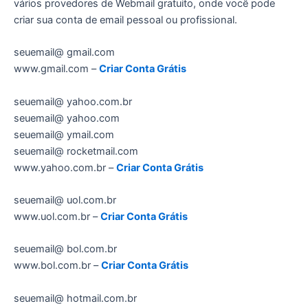
vários provedores de Webmail gratuito, onde você pode
criar sua conta de email pessoal ou profissional.
seuemail@ gmail.com
www.gmail.com –
Criar Conta Grátis
seuemail@ yahoo.com.br
seuemail@ yahoo.com
seuemail@ ymail.com
seuemail@ rocketmail.com
www.yahoo.com.br –
Criar Conta Grátis
seuemail@ uol.com.br
www.uol.com.br –
Criar Conta Grátis
seuemail@ bol.com.br
www.bol.com.br –
Criar Conta Grátis
seuemail@ hotmail.com.br