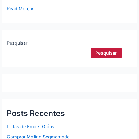
Comprar
Read More »
Mailing
Segmentado
Pesquisar
Pesquisar
Posts Recentes
Listas de Emails Grátis
Comprar Mailing Segmentado