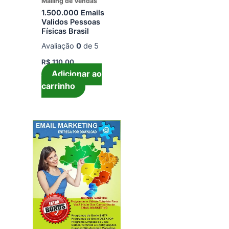
Mailing de Vendas
1.500.000 Emails
Validos Pessoas
Físicas Brasil
Avaliação
0
de 5
R$
110,00
Adicionar ao
carrinho