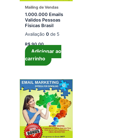
Mailing de Vendas
1.000.000 Emails
Validos Pessoas
Físicas Brasil
Avaliação
0
de 5
R$
90,00
Adicionar ao
carrinho