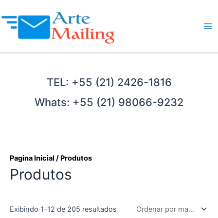
Ir
para
o
Ma
conteúdo
Me
TEL: +55 (21) 2426-1816
Whats: +55 (21) 98066-9232
Pagina Inicial
/ Produtos
Produtos
Classificado
Exibindo 1–12 de 205 resultados