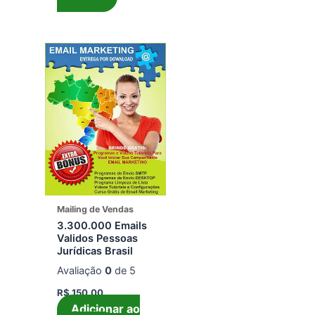
Mailing de Vendas
3.300.000 Emails
Validos Pessoas
Jurídicas Brasil
Avaliação
0
de 5
R$
150,00
Adicionar ao