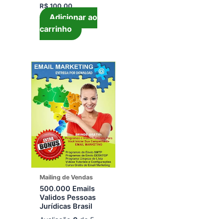
R$
100,00
Adicionar ao
carrinho
Mailing de Vendas
500.000 Emails
Validos Pessoas
Jurídicas Brasil