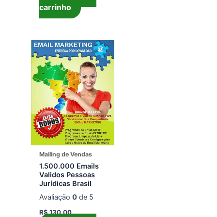
carrinho
Mailing de Vendas
1.500.000 Emails
Validos Pessoas
Jurídicas Brasil
Avaliação
0
de 5
R$
130,00