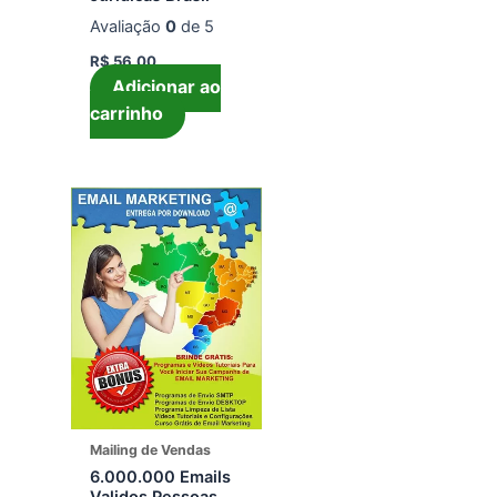
Avaliação
0
de 5
R$
56,00
Adicionar ao
carrinho
Mailing de Vendas
6.000.000 Emails
Validos Pessoas