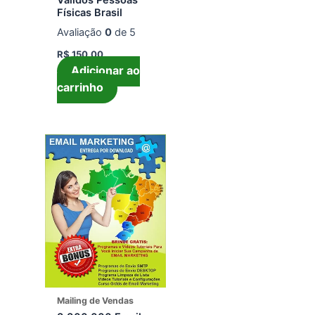
Físicas Brasil
Avaliação
0
de 5
R$
150,00
Adicionar ao
carrinho
Mailing de Vendas