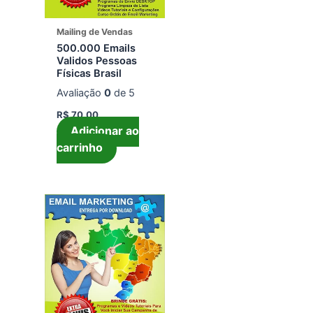
Mailing de Vendas
500.000 Emails
Validos Pessoas
Físicas Brasil
Avaliação
0
de 5
R$
70,00
Adicionar ao
carrinho