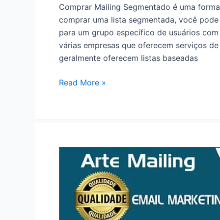
Comprar Mailing Segmentado é uma forma ef
comprar uma lista segmentada, você pode 
para um grupo específico de usuários com 
várias empresas que oferecem serviços de
geralmente oferecem listas baseadas
Comprar
Read More »
Mailing
Segmentado