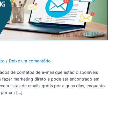
uto
/
Deixe um comentário
dados de contatos de e-mail que estão disponíveis
a fazer marketing direto e pode ser encontrado em
recem listas de emails grátis por alguns dias, enquanto
s por um […]