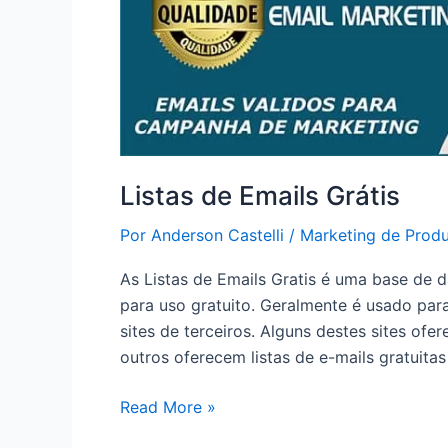
Listas de Emails Grátis
Por
Anderson Castelli
/
Marketing de Prod
As Listas de Emails Gratis é uma base de 
para uso gratuito. Geralmente é usado par
sites de terceiros. Alguns destes sites ofe
outros oferecem listas de e-mails gratuita
Listas
Read More »
de