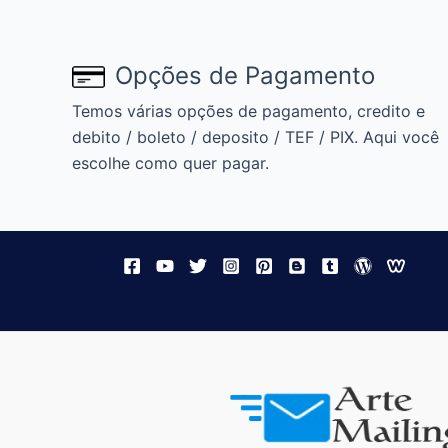
Empresas
Opções de Pagamento
Temos várias opções de pagamento, credito e
debito / boleto / deposito / TEF / PIX. Aqui você
escolhe como quer pagar.