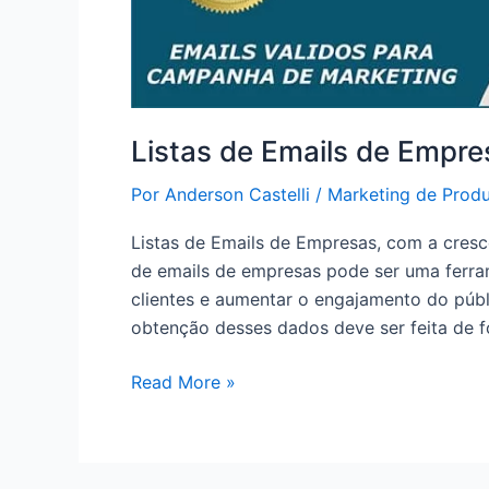
Listas de Emails de Empre
Por
Anderson Castelli
/
Marketing de Prod
Listas de Emails de Empresas, com a cresc
de emails de empresas pode ser uma ferra
clientes e aumentar o engajamento do públ
obtenção desses dados deve ser feita de f
Listas
Read More »
de
Emails
de