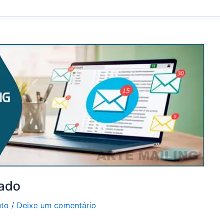
ado
uto
/
Deixe um comentário