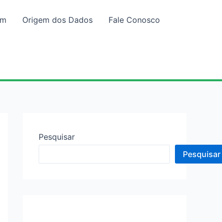
em
Origem dos Dados
Fale Conosco
Pesquisar
Pesquisar