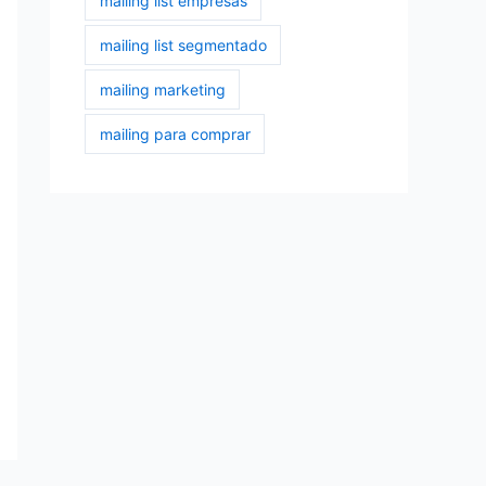
mailing list empresas
mailing list segmentado
mailing marketing
mailing para comprar