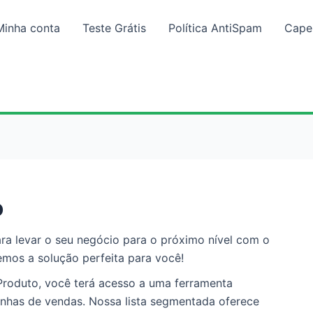
Minha conta
Teste Grátis
Política AntiSpam
Cap
o
ra levar o seu negócio para o próximo nível com o
mos a solução perfeita para você!
Produto, você terá acesso a uma ferramenta
anhas de vendas. Nossa lista segmentada oferece