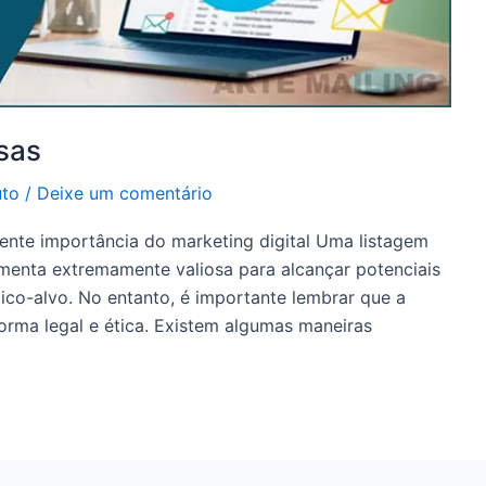
sas
uto
/
Deixe um comentário
ente importância do marketing digital Uma listagem
menta extremamente valiosa para alcançar potenciais
ico-alvo. No entanto, é importante lembrar que a
orma legal e ética. Existem algumas maneiras