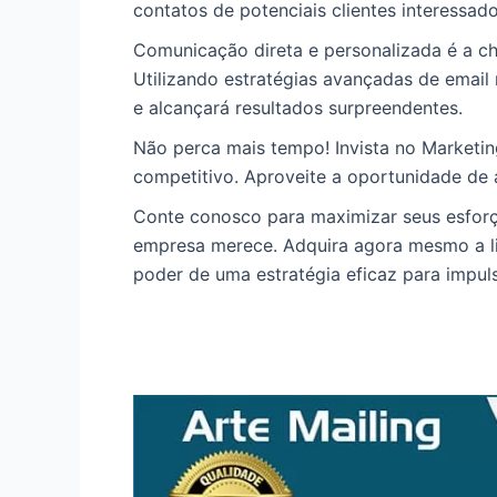
contatos de potenciais clientes interessad
Comunicação direta e personalizada é a ch
Utilizando estratégias avançadas de email
e alcançará resultados surpreendentes.
Não perca mais tempo! Invista no Market
competitivo. Aproveite a oportunidade de a
Conte conosco para maximizar seus esforç
empresa merece. Adquira agora mesmo a li
poder de uma estratégia eficaz para impul