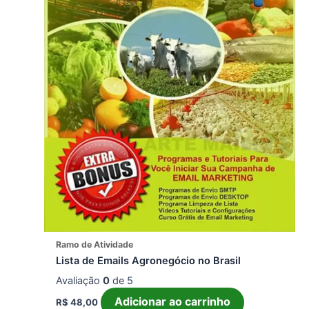
Ramo de Atividade
Lista de Emails Agronegócio no Brasil
Avaliação
0
de 5
Adicionar ao carrinho
R$
48,00