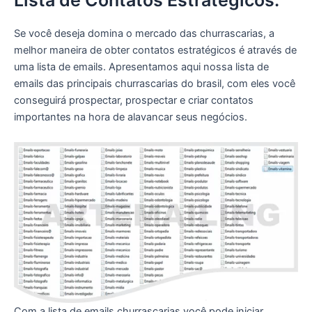
Lista de Contatos Estratégicos.
Se você deseja domina o mercado das churrascarias, a
melhor maneira de obter contatos estratégicos é através de
uma lista de emails. Apresentamos aqui nossa lista de
emails das principais churrascarias do brasil, com eles você
conseguirá prospectar, prospectar e criar contatos
importantes na hora de alavancar seus negócios.
Com a lista de emails churrascarias você pode iniciar