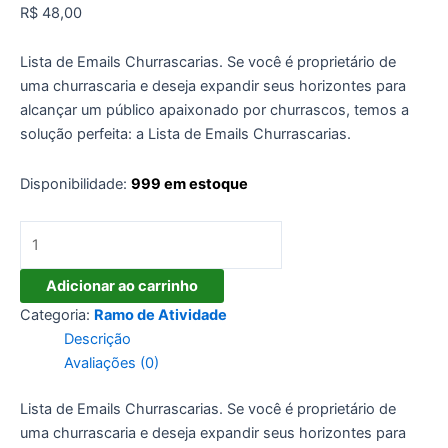
R$
48,00
Lista de Emails Churrascarias. Se você é proprietário de
uma churrascaria e deseja expandir seus horizontes para
alcançar um público apaixonado por churrascos, temos a
solução perfeita: a Lista de Emails Churrascarias.
Disponibilidade:
999 em estoque
Lista
de
Emails
Adicionar ao carrinho
Churrascarias
Categoria:
Ramo de Atividade
quantidade
Descrição
Avaliações (0)
Lista de Emails Churrascarias. Se você é proprietário de
uma churrascaria e deseja expandir seus horizontes para