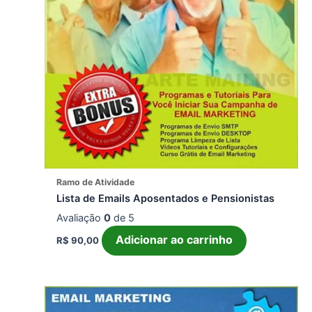
Ramo de Atividade
Lista de Emails Aposentados e Pensionistas
Avaliação
0
de 5
Adicionar ao carrinho
R$
90,00