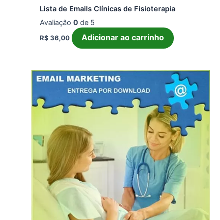
Lista de Emails Clínicas de Fisioterapia
Avaliação
0
de 5
Adicionar ao carrinho
R$
36,00