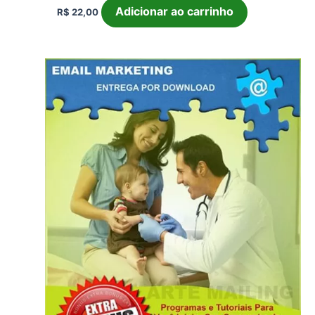
Adicionar ao carrinho
R$
22,00