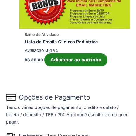
Ramo de Atividade
Lista de Emails Clinicas Pediátrica
Avaliação
0
de 5
Adicionar ao carrinho
R$
38,00
Opções de Pagamento
Temos várias opções de pagamento, credito e debito /
boleto / deposito / TEF / PIX. Aqui você escolhe como quer
pagar.