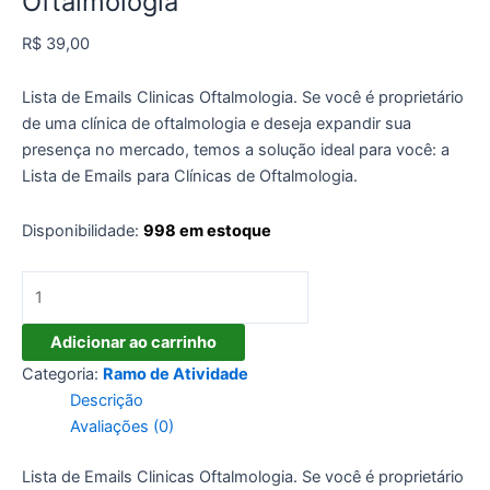
Oftalmologia
R$
39,00
Lista de Emails Clinicas Oftalmologia. Se você é proprietário
de uma clínica de oftalmologia e deseja expandir sua
presença no mercado, temos a solução ideal para você: a
Lista de Emails para Clínicas de Oftalmologia.
Disponibilidade:
998 em estoque
Lista
de
Emails
Adicionar ao carrinho
Clinicas
Categoria:
Ramo de Atividade
Oftalmologia
Descrição
quantidade
Avaliações (0)
Lista de Emails Clinicas Oftalmologia. Se você é proprietário