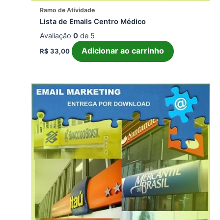
Ramo de Atividade
Lista de Emails Centro Médico
Avaliação
0
de 5
Adicionar ao carrinho
R$
33,00