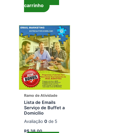
carrinho
Ramo de Atividade
Lista de Emails
Serviço de Buffet a
Domicílio
Avaliação
0
de 5
R$
38,00