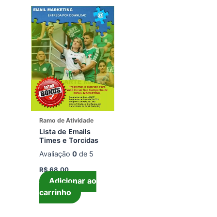
Ramo de Atividade
Lista de Emails
Times e Torcidas
Avaliação
0
de 5
R$
68,00
Adicionar ao
carrinho