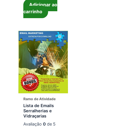
Adicionar ao
carrinho
Ramo de Atividade
Lista de Emails
Serralherias e
Vidraçarias
Avaliação
0
de 5