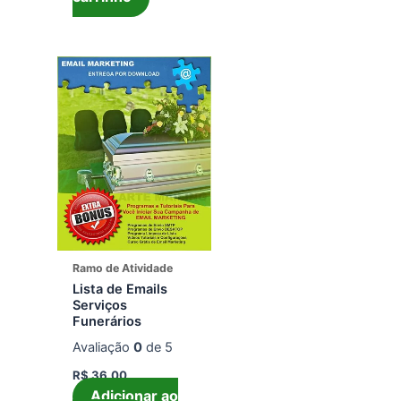
Ramo de Atividade
Lista de Emails
Serviços
Funerários
Avaliação
0
de 5
R$
36,00
Adicionar ao