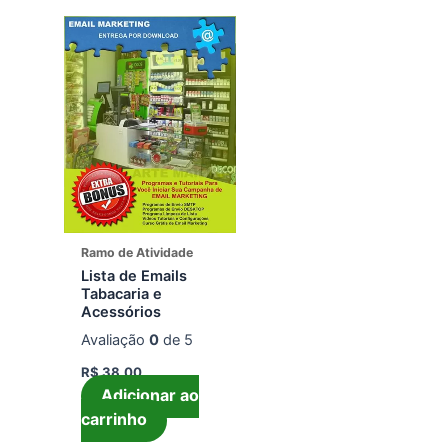
Ramo de Atividade
Lista de Emails
Tabacaria e
Acessórios
Avaliação
0
de 5
R$
38,00
Adicionar ao
carrinho