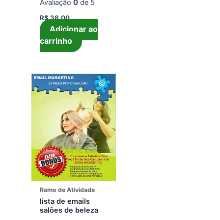
Avaliação
0
de 5
R$
38,00
Adicionar ao
carrinho
Ramo de Atividade
lista de emails
salões de beleza