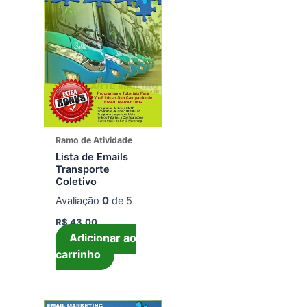
Ramo de Atividade
Lista de Emails
Transporte
Coletivo
Avaliação
0
de 5
R$
43,00
Adicionar ao
carrinho