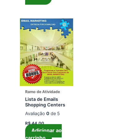
Ramo de Atividade
Lista de Emails
Shopping Centers
Avaliação
0
de 5
R$
44,00
Adicionar ao
carrinho