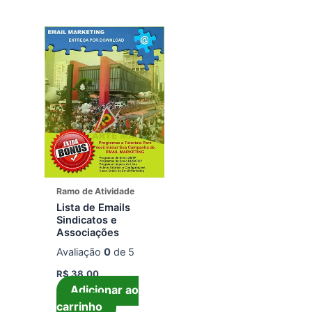
Ramo de Atividade
Lista de Emails
Sindicatos e
Associações
Avaliação
0
de 5
R$
38,00
Adicionar ao
carrinho