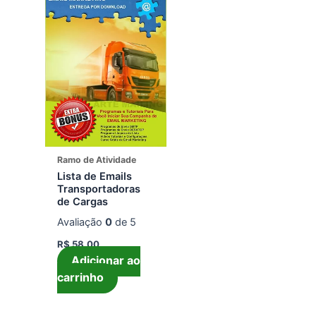
Ramo de Atividade
Lista de Emails
Transportadoras
de Cargas
Avaliação
0
de 5
R$
58,00
Adicionar ao
carrinho