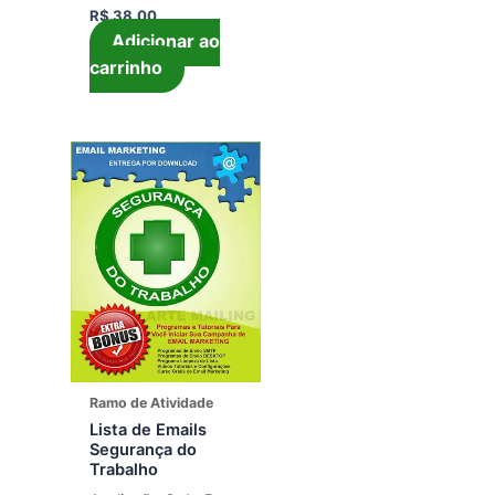
R$
38,00
Adicionar ao
carrinho
Ramo de Atividade
Lista de Emails
Segurança do
Trabalho