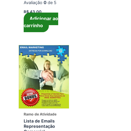
Avaliação
0
de 5
R$
43,00
Adicionar ao
carrinho
Ramo de Atividade
Lista de Emails
Representação