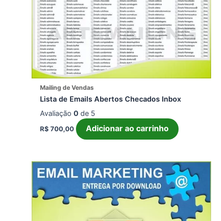
Mailing de Vendas
Lista de Emails Abertos Checados Inbox
Avaliação
0
de 5
Adicionar ao carrinho
R$
700,00