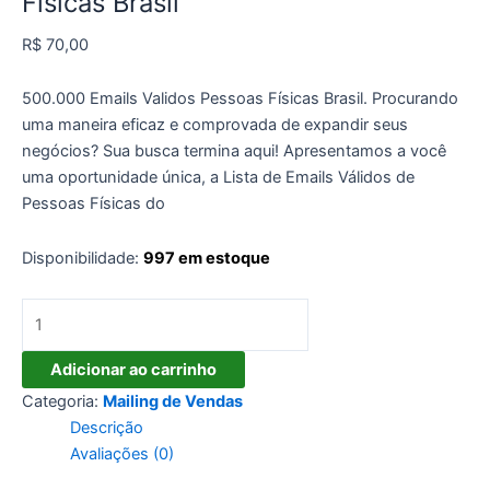
Físicas Brasil
R$
70,00
500.000 Emails Validos Pessoas Físicas Brasil. Procurando
uma maneira eficaz e comprovada de expandir seus
negócios? Sua busca termina aqui! Apresentamos a você
uma oportunidade única, a Lista de Emails Válidos de
Pessoas Físicas do
Disponibilidade:
997 em estoque
500.000
Emails
Validos
Adicionar ao carrinho
Pessoas
Categoria:
Mailing de Vendas
Físicas
Descrição
Brasil
Avaliações (0)
quantidade