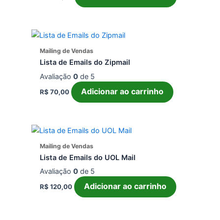
Mailing de Vendas
Lista de Emails do Zipmail
Avaliação
0
de 5
Adicionar ao carrinho
R$
70,00
Mailing de Vendas
Lista de Emails do UOL Mail
Avaliação
0
de 5
Adicionar ao carrinho
R$
120,00