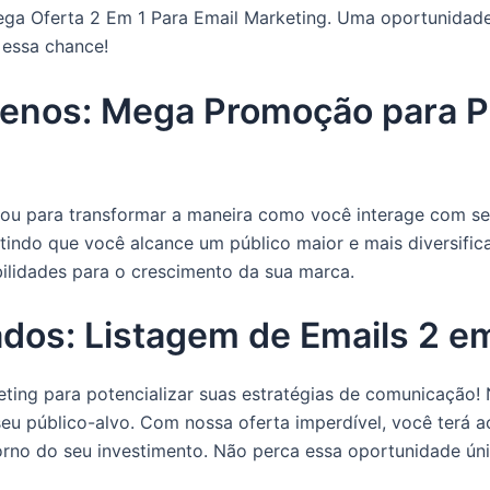
ega Oferta 2 Em 1 Para Email Marketing. Uma oportunidade
 essa chance!
enos: Mega Promoção para Po
u para transformar a maneira como você interage com seus
mitindo que você alcance um público maior e mais diversifi
bilidades para o crescimento da sua marca.
dos: Listagem de Emails 2 em
ing para potencializar suas estratégias de comunicação! N
eu público-alvo. Com nossa oferta imperdível, você terá a
rno do seu investimento. Não perca essa oportunidade úni