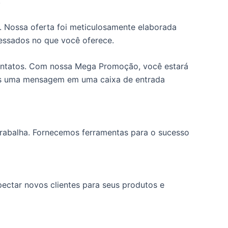
.
. Nossa oferta foi meticulosamente elaborada
ressados no que você oferece.
 contatos. Com nossa Mega Promoção, você estará
ais uma mensagem em uma caixa de entrada
 trabalha. Fornecemos ferramentas para o sucesso
ectar novos clientes para seus produtos e