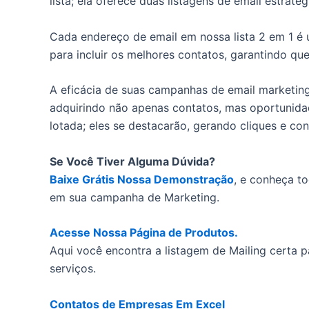
lista; ela oferece duas listagens de email estra
Cada endereço de email em nossa lista 2 em 1 é
para incluir os melhores contatos, garantindo q
A eficácia de suas campanhas de email marketing
adquirindo não apenas contatos, mas oportunid
lotada; eles se destacarão, gerando cliques e con
Se Você Tiver Alguma Dúvida?
Baixe Grátis Nossa Demonstração
, e conheça t
em sua campanha de Marketing.
Acesse Nossa Página de Produtos.
Aqui você encontra a listagem de Mailing certa 
serviços.
Contatos de Empresas Em Excel