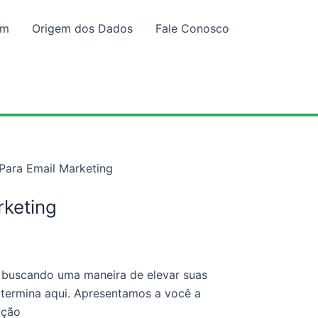
em
Origem dos Dados
Fale Conosco
Para Email Marketing
rketing
á buscando uma maneira de elevar suas
 termina aqui. Apresentamos a você a
oção