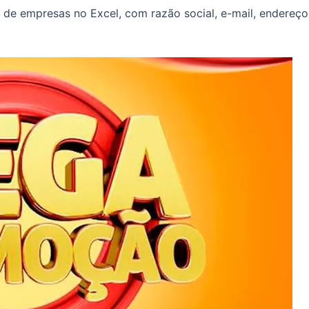
e empresas no Excel, com razão social, e-mail, endereço,