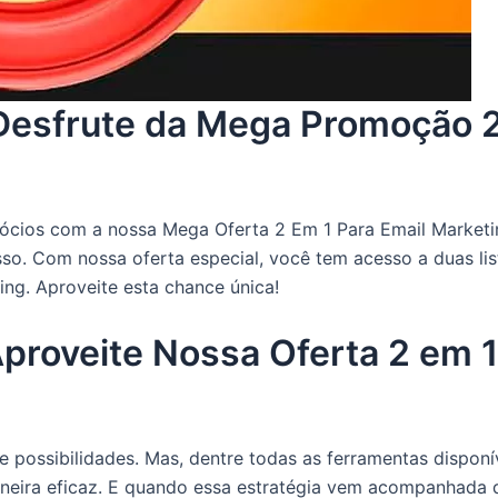
Desfrute da Mega Promoção 2
ócios com a nossa Mega Oferta 2 Em 1 Para Email Marketin
so. Com nossa oferta especial, você tem acesso a duas list
ing. Aproveite esta chance única!
proveite Nossa Oferta 2 em 1
de possibilidades. Mas, dentre todas as ferramentas dispon
aneira eficaz. E quando essa estratégia vem acompanhada 