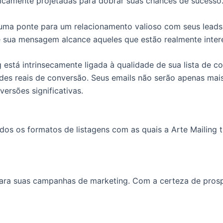
tegicamente projetadas para dobrar suas chances de sucesso
 uma ponte para um relacionamento valioso com seus leads
ue sua mensagem alcance aqueles que estão realmente inte
 está intrinsecamente ligada à qualidade de sua lista de
ades reais de conversão. Seus emails não serão apenas m
versões significativas.
odos os formatos de listagens com as quais a Arte Mailing
para suas campanhas de marketing. Com a certeza de prosp