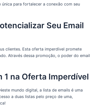
 única para fortalecer a conexão com seu
tencializar Seu Email
 clientes. Esta oferta imperdível promete
cado. Através dessa promoção, o poder do email
 1 na Oferta Imperdível
este mundo digital, a lista de emails é uma
cesso a duas listas pelo preço de uma,
ca!