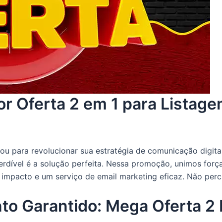
or Oferta 2 em 1 para Listage
u para revolucionar sua estratégia de comunicação digita
perdível é a solução perfeita. Nessa promoção, unimos fo
 impacto e um serviço de email marketing eficaz. Não perc
o Garantido: Mega Oferta 2 