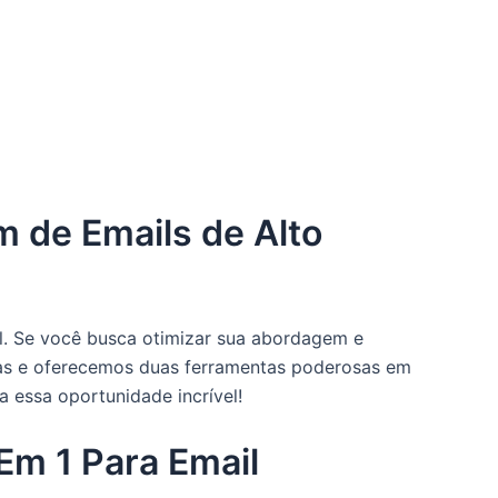
m de Emails de Alto
l. Se você busca otimizar sua abordagem e
rças e oferecemos duas ferramentas poderosas em
a essa oportunidade incrível!
Em 1 Para Email