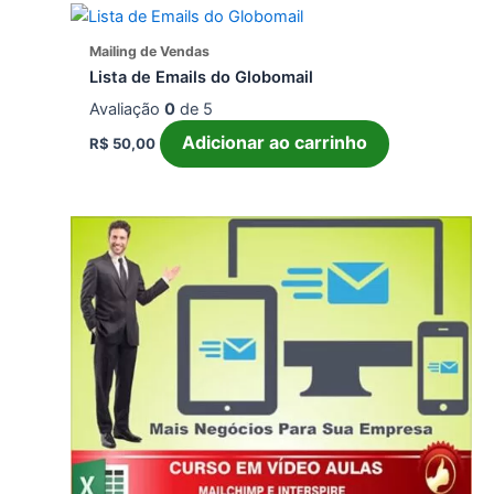
Mailing de Vendas
Lista de Emails do Globomail
Avaliação
0
de 5
Adicionar ao carrinho
R$
50,00