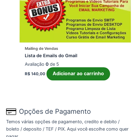
Mailing de Vendas
Lista de Emails do Gmail
Avaliação
0
de 5
Adicionar ao carrinho
R$
140,00
Opções de Pagamento
Temos várias opções de pagamento, credito e debito /
boleto / deposito / TEF / PIX. Aqui você escolhe como quer
pagar.