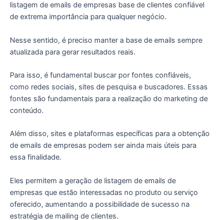
listagem de emails de empresas base de clientes confiável
de extrema importância para qualquer negócio.
Nesse sentido, é preciso manter a base de emails sempre
atualizada para gerar resultados reais.
Para isso, é fundamental buscar por fontes confiáveis,
como redes sociais, sites de pesquisa e buscadores. Essas
fontes são fundamentais para a realização do marketing de
conteúdo.
Além disso, sites e plataformas específicas para a obtenção
de emails de empresas podem ser ainda mais úteis para
essa finalidade.
Eles permitem a geração de listagem de emails de
empresas que estão interessadas no produto ou serviço
oferecido, aumentando a possibilidade de sucesso na
estratégia de mailing de clientes.