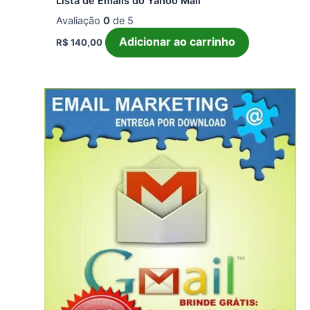
Lista de Emails do Yahoo Mail
Avaliação
0
de 5
Adicionar ao carrinho
R$
140,00