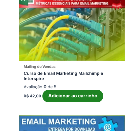
Mailing de Vendas
Curso de Email Marketing Mailchimp e
Interspire
Avaliação
0
de 5
Adicionar ao carrinho
R$
42,00