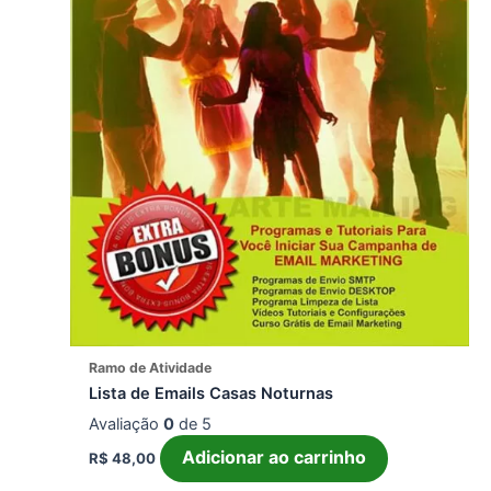
Ramo de Atividade
Lista de Emails Casas Noturnas
Avaliação
0
de 5
Adicionar ao carrinho
R$
48,00