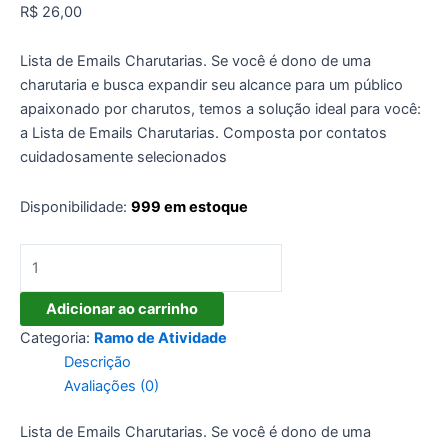
R$
26,00
Lista de Emails Charutarias. Se você é dono de uma
charutaria e busca expandir seu alcance para um público
apaixonado por charutos, temos a solução ideal para você:
a Lista de Emails Charutarias. Composta por contatos
cuidadosamente selecionados
Disponibilidade:
999 em estoque
Lista
de
Emails
Adicionar ao carrinho
Charutarias
Categoria:
Ramo de Atividade
quantidade
Descrição
Avaliações (0)
Lista de Emails Charutarias. Se você é dono de uma