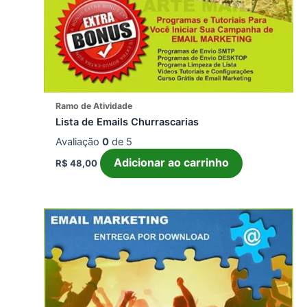
Ramo de Atividade
Lista de Emails Churrascarias
Avaliação
0
de 5
Adicionar ao carrinho
R$
48,00