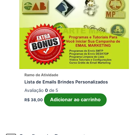
Ramo de Atividade
Lista de Emails Brindes Personalizados
Avaliação
0
de 5
Adicionar ao carrinho
R$
38,00