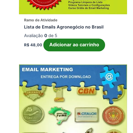
Ramo de Atividade
Lista de Emails Agronegócio no Brasil
Avaliação
0
de 5
Adicionar ao carrinho
R$
48,00